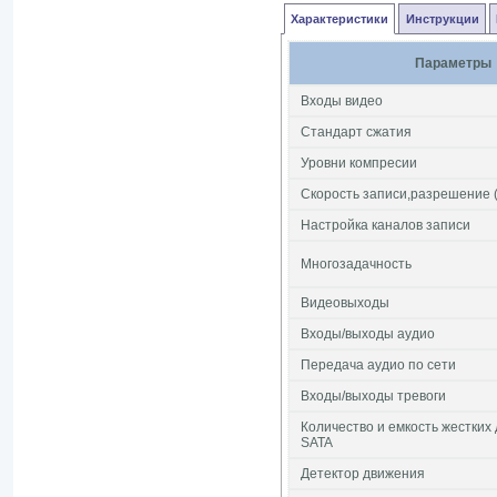
Характеристики
Инструкции
Параметры
Входы видео
Стандарт сжатия
Уровни компресии
Скорость записи,разрешение (
Настройка каналов записи
Многозадачность
Видеовыходы
Входы/выходы аудио
Передача аудио по сети
Входы/выходы тревоги
Количество и емкость жестких
SATA
Детектор движения