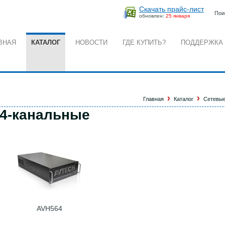
Скачать прайс-лист
Пои
обновлен:
25 января
ВНАЯ
КАТАЛОГ
НОВОСТИ
ГДЕ КУПИТЬ?
ПОДДЕРЖКА
Главная
Каталог
Сетевые
4-канальные
AVH564