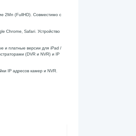
ие 2Мп (FullHD). Совместимо с
gle Chrome, Safari. Устройство
 и платные версии для iPad /
егистраторами (DVR и NVR) и IP
йки IP адресов камер и NVR.