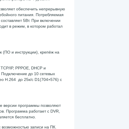
позволяет обеспечить непрерывную
ебойного питания. Потребляемая
 составляет 5Вт. При включении
дит в режим, в котором работал
к (ПО и инструкции), крепёж на
: TCP/IP, PPPOE, DHCP и
. Подключение до 10 сетевых
о H.264 до 25к/с D1(704×576) с
ые версии программы позволяют
ов. Программа работает с DVR,
ляется бесплатно.
 возможностью записи на ПК.