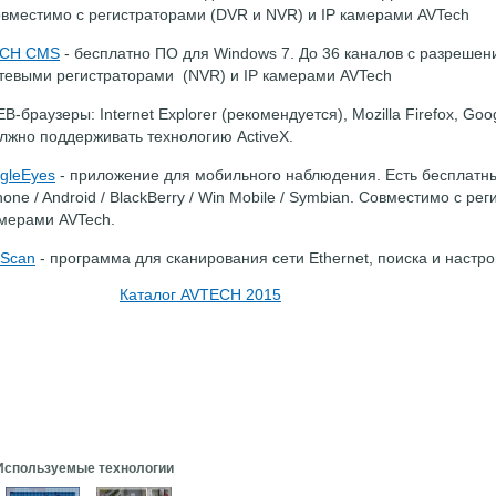
вместимо с регистраторами (DVR и NVR) и IP камерами AVTech
6CH CMS
- бесплатно ПО для Windows 7. До 36 каналов с разрешен
тевыми регистраторами (NVR) и IP камерами AVTech
B-браузеры: Internet Explorer (рекомендуется), Mozilla Firefox, Goo
лжно поддерживать технологию ActiveX.
gleEyes
- приложение для мобильного наблюдения. Есть бесплатные
hone / Android / BlackBerry / Win Mobile / Symbian. Совместимо с р
мерами AVTech.
 Scan
- программа для сканирования сети Ethernet, поиска и настро
Каталог AVTECH 2015
Используемые технологии