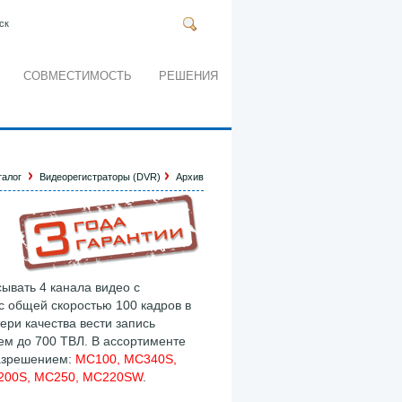
ск
СОВМЕСТИМОСТЬ
РЕШЕНИЯ
талог
Видеорегистраторы (DVR)
Архив
ывать 4 канала видео с
с общей скоростью 100 кадров в
тери качества вести запись
ем до 700 ТВЛ. В ассортименте
разрешением:
MC100, MC340S,
200S, MC250, MC220SW
.