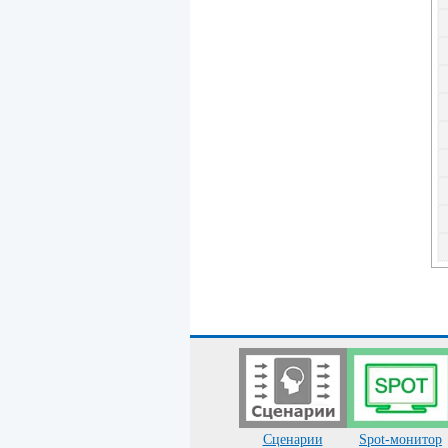
Сценарии
Spot-монитор