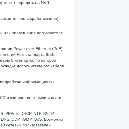
m) может передать на NVR
ысокая точность срабатывания)
си или оповещения пользователя
ологии Power over Ethernet (PoE
)
ехнологии PoE стандарта IEEE
пары 5 категории, по которой
рокладке дополнительного кабеля
е подробную информацию вы
0°С и защищена от пыли и влаги
NS, PPPoE, DHCP, NTP, SNTP,
P, DNS, UDP, IGMP, QoS. Возможно
10 сетевых пользователей