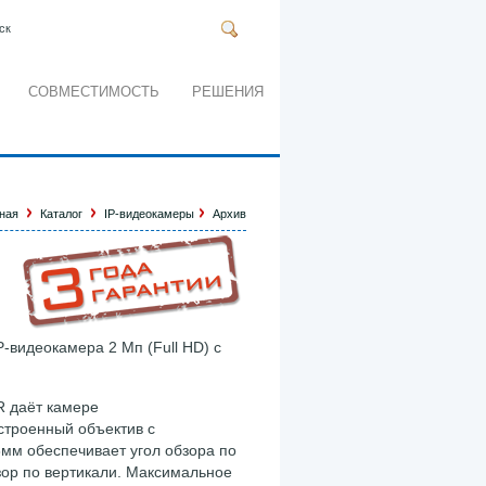
ск
СОВМЕСТИМОСТЬ
РЕШЕНИЯ
ная
Каталог
IP-видеокамеры
Архив
P-видеокамера 2 Мп (Full HD) с
 даёт камере
Встроенный объектив с
мм обеспечивает угол обзора по
бзор по вертикали. Максимальное