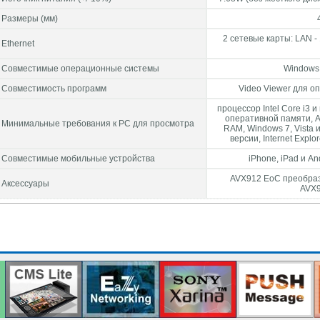
Размеры (мм)
2 сетевые карты: LAN -
Ethernet
Совместимые операционные системы
Windows 8.
Совместимость программ
Video Viewer для 
процессор Intel Core i3
оперативной памяти, A
Минимальные требования к PC для просмотра
RAM, Windows 7, Vista и
версии, Internet Explo
Совместимые мобильные устройства
iPhone, iPad и A
AVX912 EoC преобраз
Аксессуары
AVX9