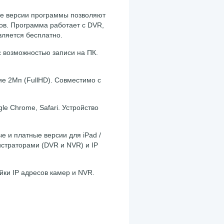
ые версии программы позволяют
ов. Программа работает с DVR,
ляется бесплатно.
 возможностью записи на ПК.
ие 2Мп (FullHD). Совместимо с
gle Chrome, Safari. Устройство
 и платные версии для iPad /
егистраторами (DVR и NVR) и IP
йки IP адресов камер и NVR.